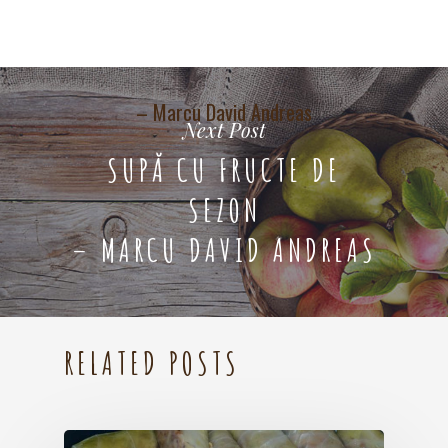
– Marcu David Andreas
Next Post
SUPĂ CU FRUCTE DE
SEZON
– MARCU DAVID ANDREAS
RELATED POSTS