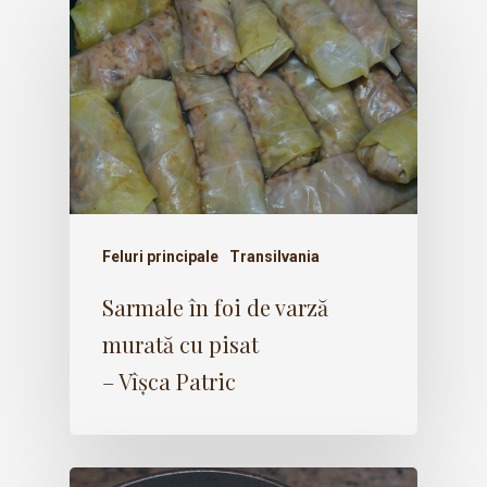
Feluri principale
Transilvania
Sarmale în foi de varză
murată cu pisat
– Vîșca Patric