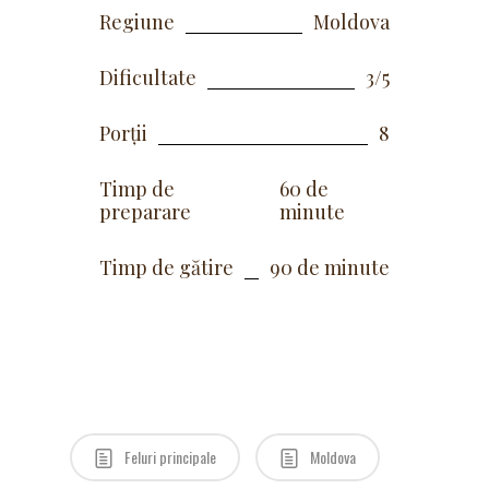
Regiune
Moldova
Dificultate
3/5
Porții
8
Timp de
60 de
preparare
minute
Timp de gătire
90 de minute
Feluri principale
Moldova