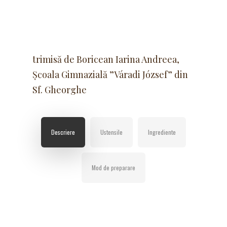
trimisă de Boricean Iarina Andreea,
Școala Gimnazială ”Váradi József” din
Sf. Gheorghe
Descriere
Ustensile
Ingrediente
Mod de preparare