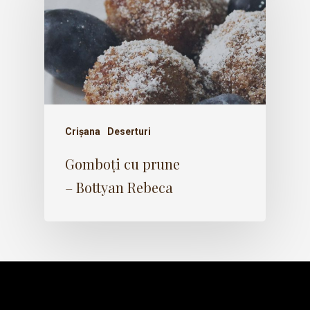
Crișana
Deserturi
Gomboți cu prune
– Bottyan Rebeca