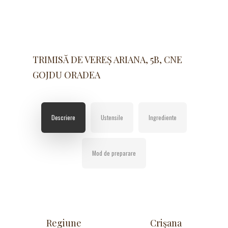
TRIMISĂ DE VEREȘ ARIANA, 5B, CNE
GOJDU ORADEA
Descriere
Ustensile
Ingrediente
Mod de preparare
Regiune
Crişana