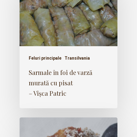
Feluri principale
Transilvania
Sarmale în foi de varză
murată cu pisat
– Vîșca Patric