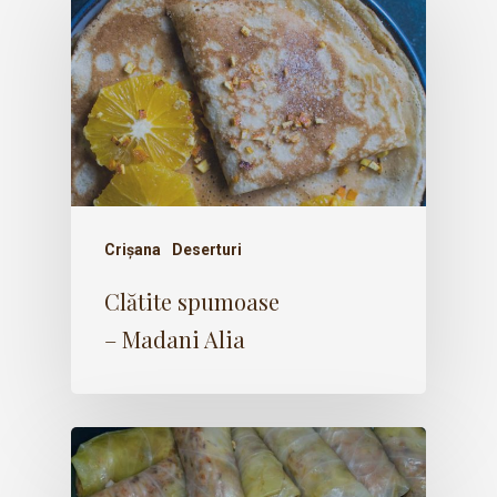
Crișana
Deserturi
Clătite spumoase
– Madani Alia