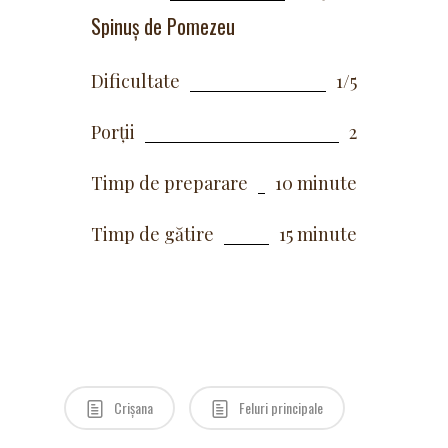
Spinuș de Pomezeu
Dificultate
1/5
Porții
2
Timp de preparare
10 minute
Timp de gătire
15 minute
Crișana
Feluri principale