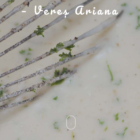
– Vereș Ariana