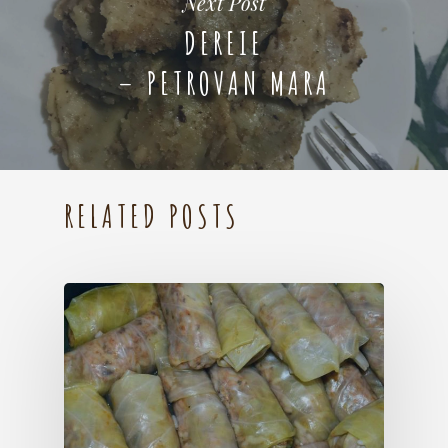
Next Post
DEREIE
– PETROVAN MARA
RELATED POSTS