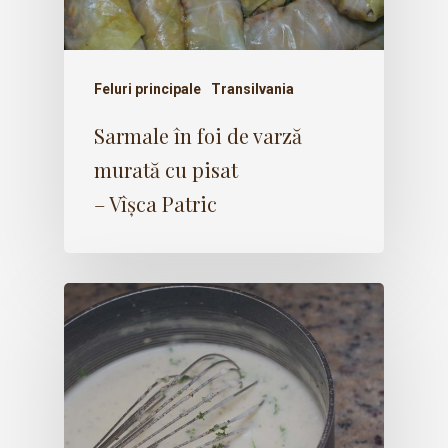
Feluri principale
Transilvania
Sarmale în foi de varză
murată cu pisat
– Vîșca Patric