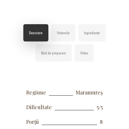
Descriere
Ustensile
Ingrediente
Mod de preparare
Video
Regiune
Maramureș
Dificultate
5/5
Porții
8