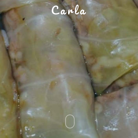
Carla