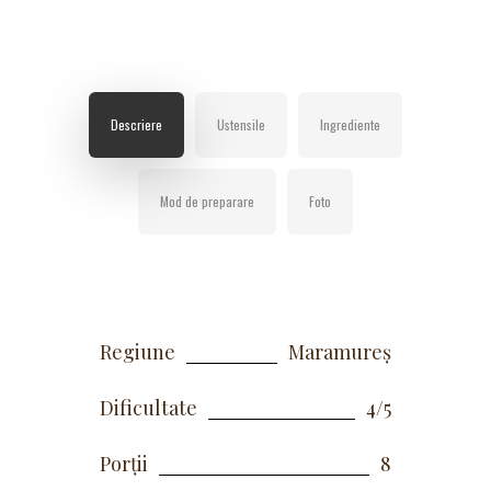
Descriere
Ustensile
Ingrediente
Mod de preparare
Foto
Regiune
Maramureș
Dificultate
4/5
Porții
8