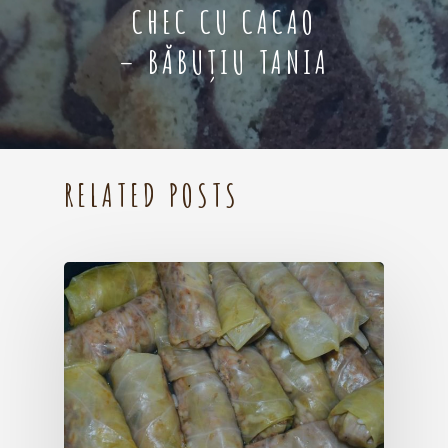
CHEC CU CACAO
– BĂBUȚIU TANIA
RELATED POSTS