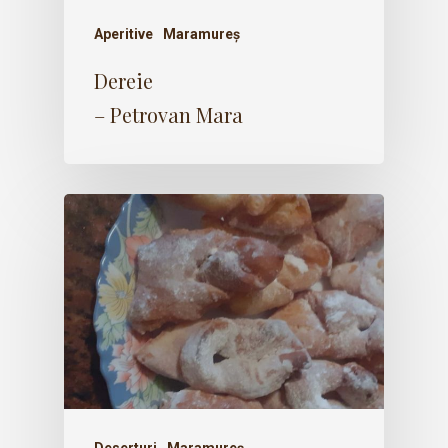
Aperitive
Maramureș
Dereie
– Petrovan Mara
Deserturi
Maramureș